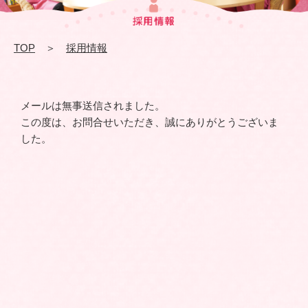
TOP
＞
採用情報
メールは無事送信されました。
この度は、お問合せいただき、誠にありがとうございま
した。