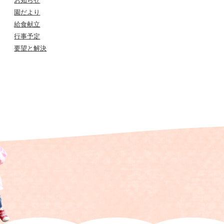
お知らせ
園だより
給食献立
行事予定
要望と解決