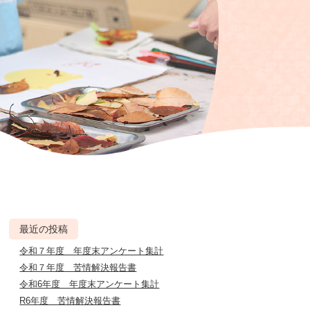
最近の投稿
令和７年度 年度末アンケート集計
令和７年度 苦情解決報告書
令和6年度 年度末アンケート集計
R6年度 苦情解決報告書