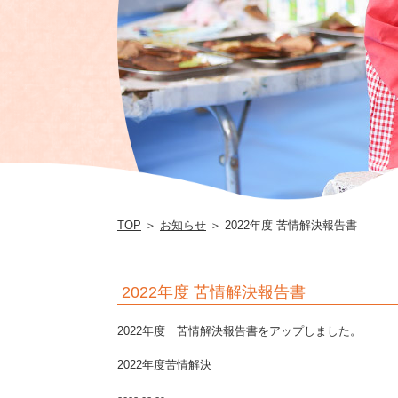
福
祉
法
人
長
尾
会
TOP
＞
お知らせ
＞ 2022年度 苦情解決報告書
2022年度 苦情解決報告書
2022年度 苦情解決報告書をアップしました。
2022年度苦情解決