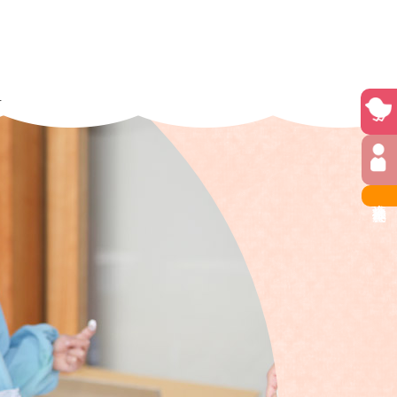
せ
社会福祉法人 長尾会