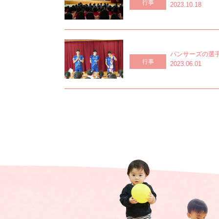
行事
2023.10.18
パンサーズの選
行事
2023.06.01