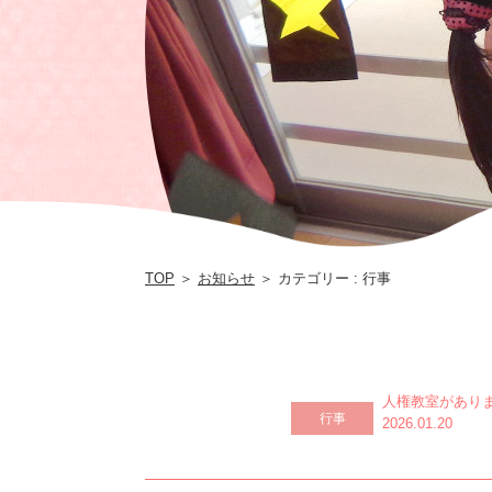
TOP
＞
お知らせ
＞ カテゴリー : 行事
人権教室があり
行事
2026.01.20