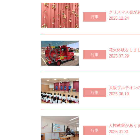
クリスマス会が
行事
2025.12.24
花火体験をしま
行事
2025.07.29
大阪ブルテオン
行事
2025.06.19
人権教室があり
行事
2025.01.31