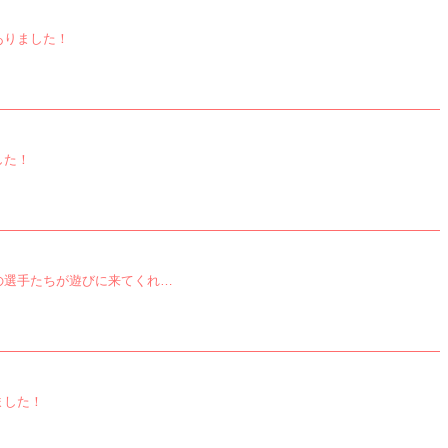
ありました！
した！
の選手たちが遊びに来てくれ…
ました！