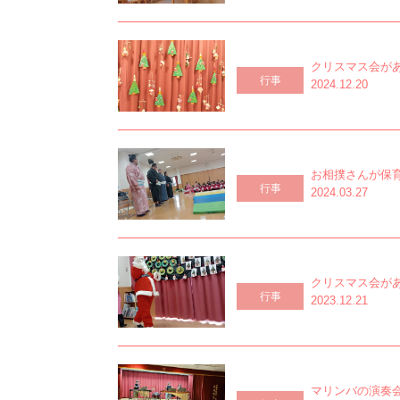
クリスマス会が
行事
2024.12.20
お相撲さんが保
行事
2024.03.27
クリスマス会が
行事
2023.12.21
マリンバの演奏